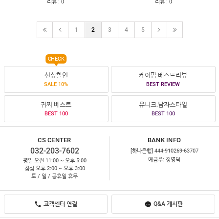
:
:
리뷰
0
리뷰
0
1
2
3
4
5
CHECK
신상할인
케이팝 베스트리뷰
SALE 10%
BEST REVIEW
귀찌 베스트
유니크.남자스타일
BEST 100
BEST 100
CS CENTER
BANK INFO
032-203-7602
[하나은행] 444-910269-63707
예금주: 정영덕
평일 오전 11:00 ~ 오후 5:00
점심 오후 2:00 ~ 오후 3:00
토 / 일 / 공휴일 휴무
고객센터 연결
Q&A 게시판