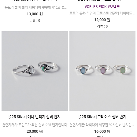
#CELEB PICK #보넥도
라운드와 볼이 함께 세팅되어 밋밋하지않고 볼의 반작임이 예쁜 반지입니다
로프의 유화 라인이 크로스로 엇갈려 레이어드 된 오픈 반지입니다
13,000 원
12,000 원
:
리뷰
0
:
리뷰
0
[925 Silver] 애나 빈티지 실버 반지
[925 Silver] 그레이스 실버 반지
천연자개를 착색하여 세팅된 925 실버 반지입니다
천연자개가 포인트가 되는 실버 925 반지입니다
20,000 원
16,000 원