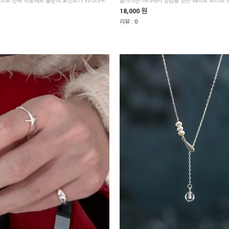
움직이는 바다에서 영감을 얻은 웨이브 모티브
18,000 원
리뷰 :
0