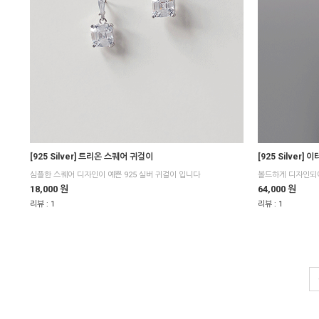
[925 Silver] 트리온 스퀘어 귀걸이
[925 Silver]
심플한 스퀘어 디자인이 예쁜 925 실버 귀걸이 입니다
볼드하게 디자인되
18,000 원
64,000 원
리뷰 :
1
리뷰 :
1