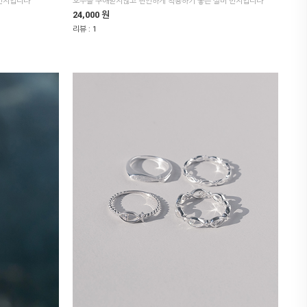
 반지입니다
호수를 구애받지않고 편안하게 착용하기 좋은 실버 반지입니다
24,000 원
리뷰 :
1