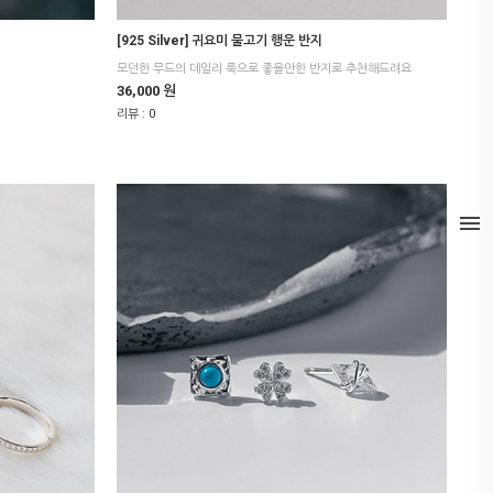
[925 Silver] 귀요미 물고기 행운 반지
모던한 무드의 데일리 룩으로 좋을만한 반지로 추천해드려요
36,000 원
리뷰 :
0