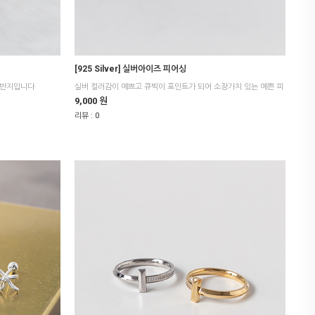
[925 Silver] 실버아이즈 피어싱
 반지입니다
9,000 원
리뷰 :
0