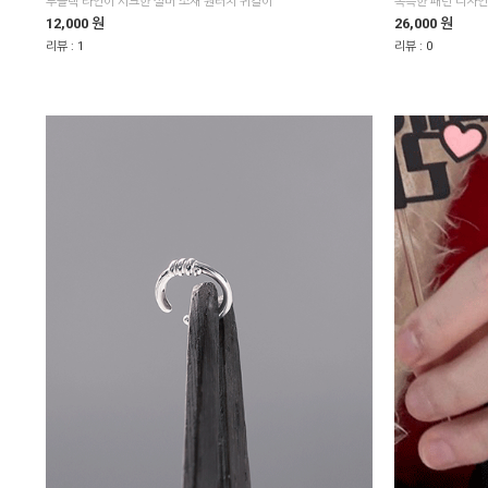
투블랙 라인이 시크한 실버 소재 원터치 귀걸이
12,000 원
26,000 원
리뷰 :
1
리뷰 :
0