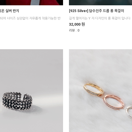
 유니온 실버 반지
[925 Silver] 담수진주 드롭 롱 목걸이
길게 떨어지는 Y 자 디자인의 롱 목걸이 입니다
32,000 원
리뷰 :
0