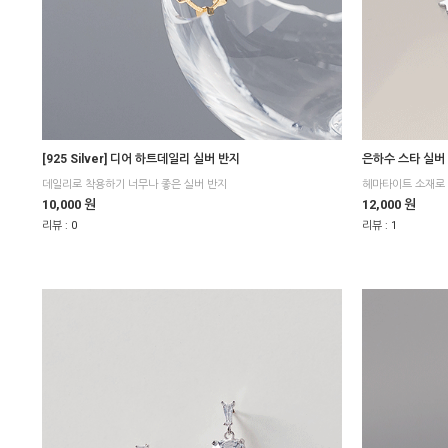
[925 Silver] 디어 하트데일리 실버 반지
은하수 스타 실버
데일리로 착용하기 너무나 좋은 실버 반지
헤마타이트 소재로
10,000 원
12,000 원
리뷰 :
0
리뷰 :
1