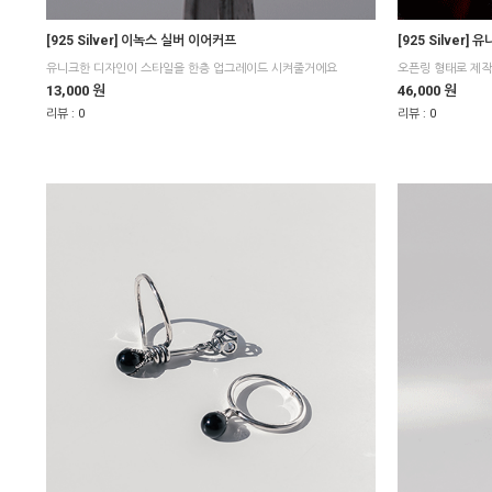
[925 Silver] 이녹스 실버 이어커프
[925 Silver]
유니크한 디자인이 스타일을 한층 업그레이드 시켜줄거에요
13,000 원
46,000 원
리뷰 :
0
리뷰 :
0