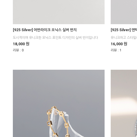
[925 Silver] 어반라이크 오닉스 실버 반지
[925 Silver
도시적이며 유니크한 오닉스 포인트 디자인의 실버 반지입니다
유니크하고 스타일
18,000 원
16,000 원
리뷰 :
0
리뷰 :
1