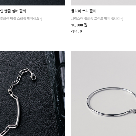
투라인 뱅글 실버 팔찌
플라워 트리 팔찌
투라인 뱅글 스타일 팔찌에요 :)
사랑스런 플라워 포인트 팔찌 입니다 :)
10,000 원
리뷰 :
0