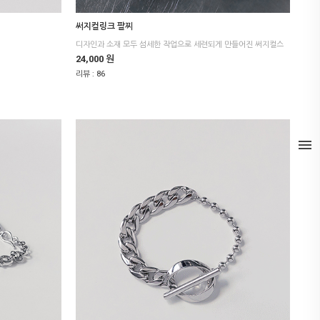
써지컬링크 팔찌
24,000 원
리뷰 :
86