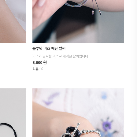
블루밍 비즈 패턴 팔찌
비즈와 골드볼 믹스로 제작된 팔찌입니다
8,000 원
리뷰 :
0