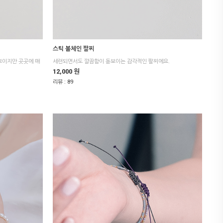
스틱 볼체인 팔찌
세련되면서도 깔끔함이 돋보이는 감각적인 팔찌에요.
12,000 원
리뷰 :
89