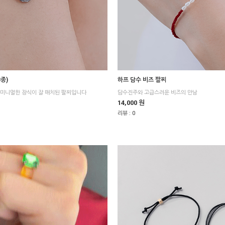
3종)
하프 담수 비즈 팔찌
미니멀한 장식이 잘 매치된 팔찌입니다
담수진주와 고급스러운 비즈의 만남
14,000 원
리뷰 :
0