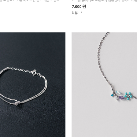
 포인트가 되는 매력적인 실버 데일리 팔찌
7,000 원
리뷰 :
3