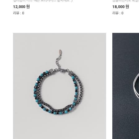
컬러감이 너무 예쁜 프리사이즈 팔찌에요 :)
심플하면서도 확실한
12,000 원
18,000 원
리뷰 :
0
리뷰 :
0