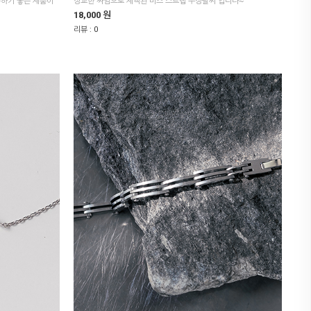
정교한 짜임으로 제작된 비즈 스트랩 우정팔찌 입니다~
18,000 원
리뷰 :
0