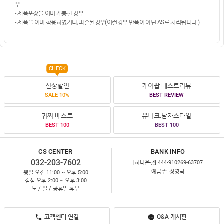
우
- 제품포장을 이미 개봉한 경우
- 제품을 이미 착용하였거나, 파손된경우(이런경우 반품이 아닌 AS로 처리됩니다.)
CHECK
신상할인
케이팝 베스트리뷰
SALE 10%
BEST REVIEW
귀찌 베스트
유니크.남자스타일
BEST 100
BEST 100
CS CENTER
BANK INFO
032-203-7602
[하나은행] 444-910269-63707
예금주: 정영덕
평일 오전 11:00 ~ 오후 5:00
점심 오후 2:00 ~ 오후 3:00
토 / 일 / 공휴일 휴무
고객센터 연결
Q&A 게시판