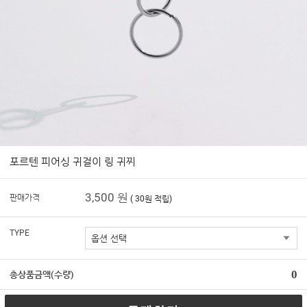
포르텐 피어싱 귀걸이 링 귀찌
3,500 원
판매가격
( 30원 적립)
TYPE
0
총상품금액(수량)