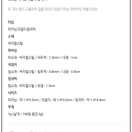
두 개의 링이 드롭되어 걸을 때마다 찰랑거리는 매력적인 제품이에요.
타입
피어싱,귀걸이,링귀찌
소재
써지컬스틸
피어싱
바소재 - 써지컬스틸 / 바두께 - 1.2mm / 내경 - 1cm
귀걸이
침소재 - 써지컬스틸 / 침두께 - 0.8mm / 내경 - 0.8cm
링귀찌
링소재 - 써지컬스틸 / 외경 - 1.3cm
사이즈
피어싱 - 약 1.4*3.5cm / 귀걸이 - 약 1.4*3.2cm / 링귀찌 - 약 1.4*3.4cm
무게
1g (낱개 / 100원 동전 5g)