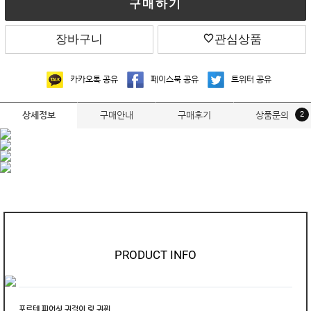
구매하기
장바구니
관심상품
카카오톡 공유
페이스북 공유
트위터 공유
구매안내
구매후기
상품문의
2
상세정보
PRODUCT INFO
포르텐 피어싱 귀걸이 링 귀찌