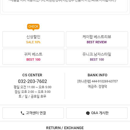
CHECK
신상할인
케이팝 베스트리뷰
SALE 10%
BEST REVIEW
귀찌 베스트
유니크.남자스타일
BEST 100
BEST 100
CS CENTER
BANK INFO
032-203-7602
[하나은행] 444-910269-63707
예금주: 정영덕
평일 오전 11:00 ~ 오후 5:00
점심 오후 2:00 ~ 오후 3:00
토 / 일 / 공휴일 휴무
고객센터 연결
Q&A 게시판
RETURN / EXCHANGE