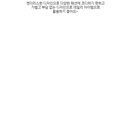
젠더리스한 디자인으로 다양한 패션에 코디하기 편하고
가볍고 부담 없는 디자인으로 데일리 아이템으로
활용하기 좋아요~