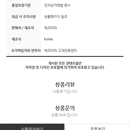
품질보증기준
전자상거래법 준수
취급 시 주의사항
상품페이지 참조
판매처 / 제조자
애즈마마
제조국
korea
A/S책임자와 연락처
애즈마마 고객만족센터
게시된 모든 콘텐츠들은
저작권 및 디자인 보호법에 의거하여 보호받고 있습니다.
상품리뷰
사용후기입니다.
상품문의
상품 QnA 입니다..
모두보기
상품문의하기