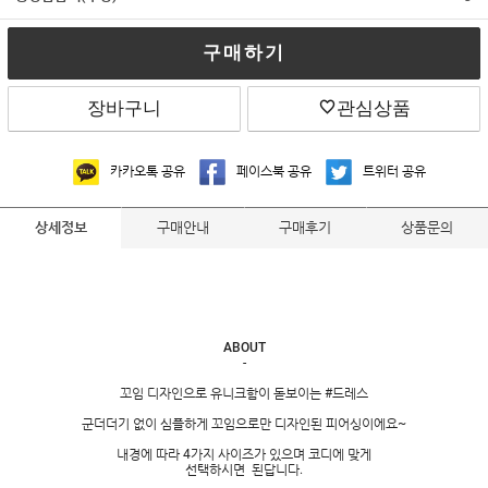
구매하기
장바구니
관심상품
카카오톡 공유
페이스북 공유
트위터 공유
구매안내
구매후기
상품문의
상세정보
ABOUT
-
꼬임 디자인으로 유니크함이 돋보이는 #드레스
군더더기 없이 심플하게 꼬임으로만 디자인된 피어싱이에요~
내경에 따라 4가지 사이즈가 있으며 코디에 맞게
선택하시면 된답니다.