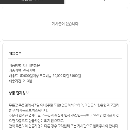
게시물이 없습니다
배송정보
배송방법 : CJ 대한통운
배송지역 : 전국지역
배송료 : 50,000원이상 무료배송, 50,000 미만 3,000원
배송기간 : 2~3일
상품 결제정보
무통장 주문결제시 7일 이내(주말 포함) 입금하셔야 하며, 미입금시 원활한 재고관리
를 위해 자동으로 취소됩니다.
주문시 입력한 결제이름, 주문총액과 실제 입금자명, 입금금액이 완전히 일치하지 않
으면 자동으로 입금확인이 되지 않으므로,
만약 주문자와 입금자명이 다른 경우 고객센터 또는 게시판으로 알려주셔야 합니다.