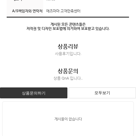
A/S책임자와 연락처
애즈마마 고객만족센터
게시된 모든 콘텐츠들은
저작권 및 디자인 보호법에 의거하여 보호받고 있습니다.
상품리뷰
사용후기입니다.
상품문의
상품 QnA 입니다..
모두보기
상품문의하기
게시물이 없습니다