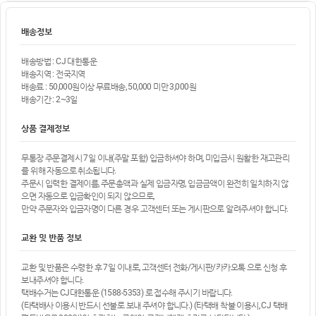
배송정보
배송방법 : CJ 대한통운
배송지역 : 전국지역
배송료 : 50,000원이상 무료배송, 50,000 미만 3,000원
배송기간 : 2~3일
상품 결제정보
무통장 주문결제시 7일 이내(주말 포함) 입금하셔야 하며, 미입금시 원활한 재고관리
를 위해 자동으로 취소됩니다.
주문시 입력한 결제이름, 주문총액과 실제 입금자명, 입금금액이 완전히 일치하지 않
으면 자동으로 입금확인이 되지 않으므로,
만약 주문자와 입금자명이 다른 경우 고객센터 또는 게시판으로 알려주셔야 합니다.
교환 및 반품 정보
교환 및 반품은 수령한 후 7일 이내로, 고객센터 전화/게시판/카카오톡 으로 신청 후
보내주셔야 합니다.
택배수거는 CJ대한통운 (1588-5353) 로 접수해 주시기 바랍니다.
(타택배사 이용시 반드시 선불로 보내 주셔야 합니다.) (타택배 착불 이용시, CJ 택배