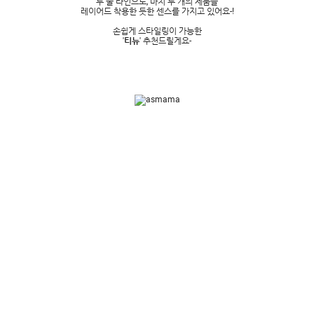
두 줄 라인으로, 마치 두 개의 제품을
레이어드 착용한 듯한 센스를 가지고 있어요-!
손쉽게 스타일링이 가능한
'
티뉴
' 추천드릴게요-