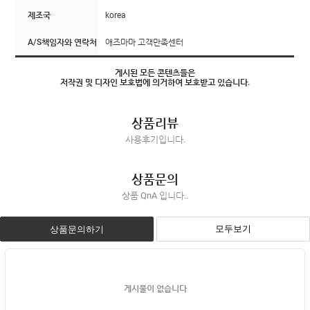
제조국
korea
A/S책임자와 연락처
애즈마마 고객만족센터
게시된 모든 콘텐츠들은
저작권 및 디자인 보호법에 의거하여 보호받고 있습니다.
상품리뷰
사용후기입니다.
상품문의
상품 QnA 입니다..
모두보기
상품문의하기
게시물이 없습니다