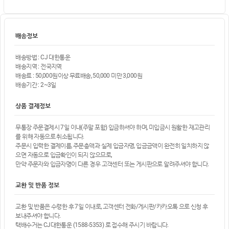
배송정보
배송방법 : CJ 대한통운
배송지역 : 전국지역
배송료 : 50,000원이상 무료배송, 50,000 미만 3,000원
배송기간 : 2~3일
상품 결제정보
무통장 주문결제시 7일 이내(주말 포함) 입금하셔야 하며, 미입금시 원활한 재고관리
를 위해 자동으로 취소됩니다.
주문시 입력한 결제이름, 주문총액과 실제 입금자명, 입금금액이 완전히 일치하지 않
으면 자동으로 입금확인이 되지 않으므로,
만약 주문자와 입금자명이 다른 경우 고객센터 또는 게시판으로 알려주셔야 합니다.
교환 및 반품 정보
교환 및 반품은 수령한 후 7일 이내로, 고객센터 전화/게시판/카카오톡 으로 신청 후
보내주셔야 합니다.
택배수거는 CJ대한통운 (1588-5353) 로 접수해 주시기 바랍니다.