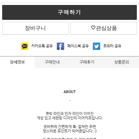
구매하기
장바구니
관심상품
카카오톡 공유
페이스북 공유
트위터 공유
구매안내
구매후기
상품문의
상세정보
ABOUT
-
큐빅 라인과 민자 라인이 이어진
개성 있고 세련된 디자인의 이어커프입니다.
귓바퀴에 간편하게 툭- 걸쳐만 주면
멋스러운 포인트가 되어준답니다 :-)