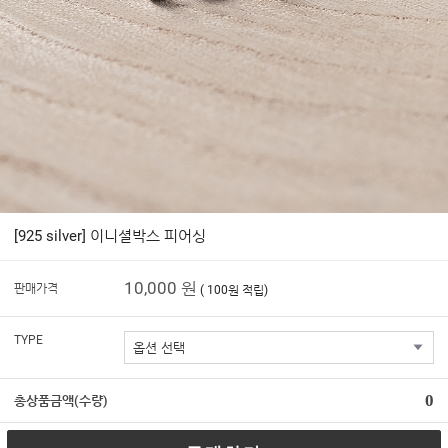
[925 silver] 이니셜박스 피어싱
10,000 원
판매가격
( 100원 적립)
TYPE
0
총상품금액(수량)