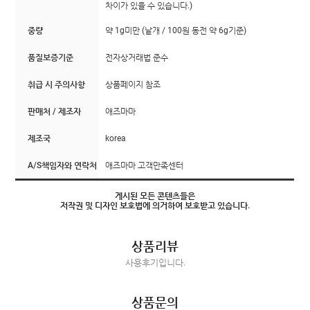
차이가 있을 수 있습니다.)
중량
약 1g미만 (낱개 / 100원 동전 약 6g기준)
품질보증기준
전자상거래법 준수
취급 시 주의사항
상품페이지 참조
판매처 / 제조자
애즈마마
제조국
korea
A/S책임자와 연락처
애즈마마 고객만족센터
게시된 모든 콘텐츠들은
저작권 및 디자인 보호법에 의거하여 보호받고 있습니다.
상품리뷰
사용후기입니다.
상품문의