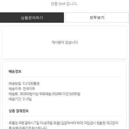
상품 QnA 입니다..
모두보기
상품문의하기
게시물이 없습니다
배송정보
배송방법 : CJ 대한통운
배송지역 : 전국지역
배송료 : 50,000원이상 무료배송, 50,000 미만 3,000원
배송기간 : 2~3일
상품 결제정보
무통장 주문결제시 7일 이내(주말 포함) 입금하셔야 하며, 미입금시 원활한 재고관리
를 위해 자동으로 취소됩니다.