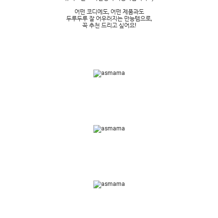
어떤 코디에도, 어떤 제품과도
두루두루 잘 어우러지는 만능템으로,
꼭 추천 드리고 싶어요!