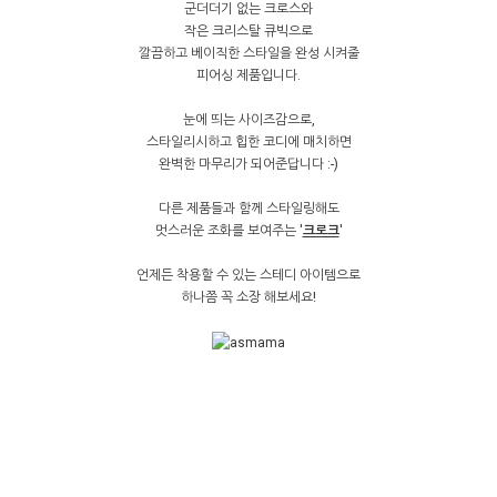
군더더기 없는 크로스와
작은 크리스탈 큐빅으로
깔끔하고 베이직한 스타일을 완성 시켜줄
피어싱 제품입니다.
눈에 띄는 사이즈감으로,
스타일리시하고 힙한 코디에 매치하면
완벽한 마무리가 되어준답니다 :-)
다른 제품들과 함께 스타일링해도
멋스러운 조화를 보여주는 '
크로크
'
언제든 착용할 수 있는 스테디 아이템으로
하나쯤 꼭 소장 해보세요!