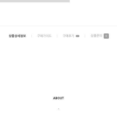
0
ABOUT
-