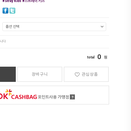
#Stray Kids #스트레이 키즈
0
장바구니
관심상품
포인트사용 가맹점
?