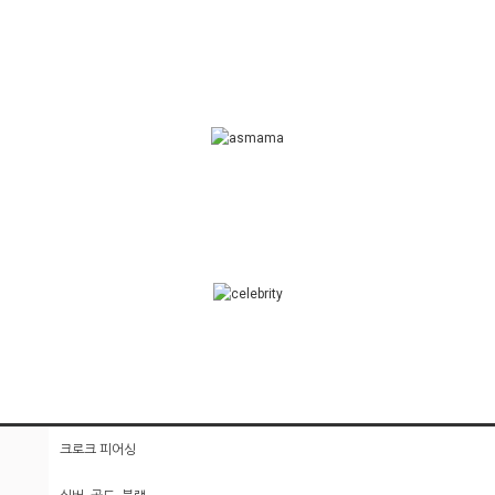
크로크 피어싱