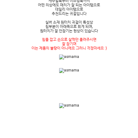
캐주얼룩부터 이브닝룩까지
어떤 의상에도 매치가 잘 되는 아이템으로
데일리 아이템으로
추천드리는 귀걸입니다
실버 소재 원터치 귀걸이 특성상
침부분이 아래쪽으로 휘게 되며,
원터치가 잘 안잠기는 현상이 있습니다
침을 잡고 손으로 살짝만 올려주시면
잘 잠기며
이는 제품의 불량이 아니에요 그러니 걱정마세요 :)