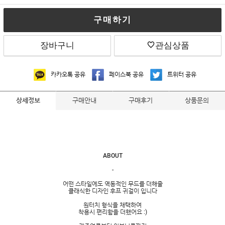
구매하기
장바구니
관심상품
카카오톡 공유
페이스북 공유
트위터 공유
구매안내
구매후기
상품문의
상세정보
ABOUT
-
어떤 스타일에도 역동적인 무드를 더해줄
클래식한 디자인 후프 귀걸이 입니다
원터치 형식을 채택하여
착용시 편리함을 더했어요 :)