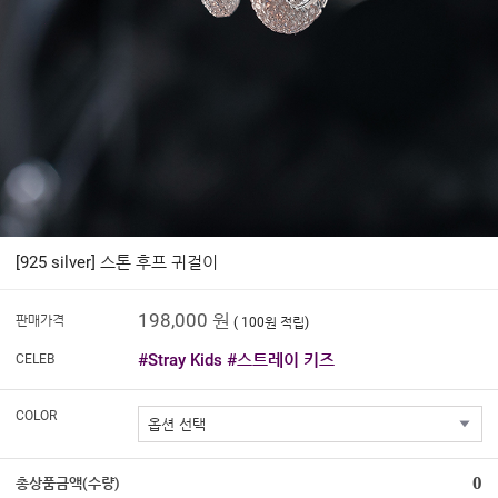
[925 silver] 스톤 후프 귀걸이
198,000 원
판매가격
( 100원 적립)
#Stray Kids #스트레이 키즈
CELEB
COLOR
0
총상품금액(수량)