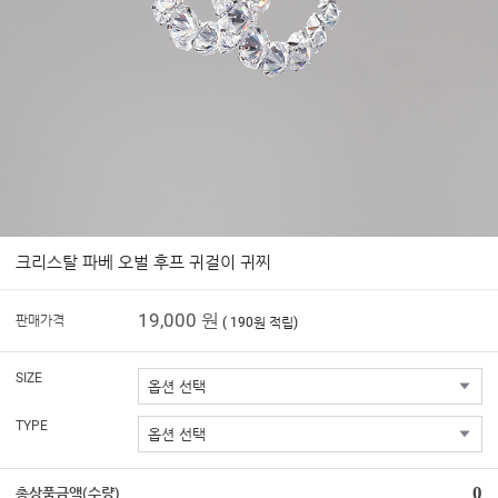
크리스탈 파베 오벌 후프 귀걸이 귀찌
19,000 원
판매가격
( 190원 적립)
SIZE
TYPE
0
총상품금액(수량)