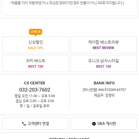
- 제품을 이미 착용하였거나, 파손된경우(이런경우 반품이 아닌 AS로 처리됩니다.)
CHECK
신상할인
케이팝 베스트리뷰
SALE 10%
BEST REVIEW
귀찌 베스트
유니크.남자스타일
BEST 100
BEST 100
CS CENTER
BANK INFO
032-203-7602
[하나은행] 444-910269-63707
예금주: 정영덕
평일 오전 11:00 ~ 오후 5:00
점심 오후 2:00 ~ 오후 3:00
토 / 일 / 공휴일 휴무
고객센터 연결
Q&A 게시판