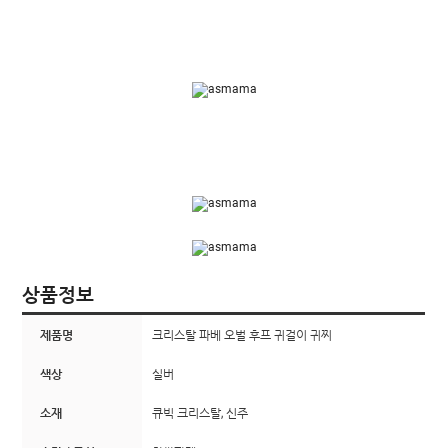
상품정보
제품명
크리스탈 파베 오벌 후프 귀걸이 귀찌
색상
실버
소재
큐빅 크리스탈, 신주