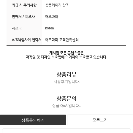
취급 시 주의사항
상품페이지 참조
판매처 / 제조자
애즈마마
제조국
korea
A/S책임자와 연락처
애즈마마 고객만족센터
게시된 모든 콘텐츠들은
저작권 및 디자인 보호법에 의거하여 보호받고 있습니다.
상품리뷰
사용후기입니다.
상품문의
상품 QnA 입니다..
모두보기
상품문의하기