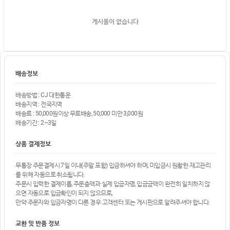
게시물이 없습니다
배송정보
배송방법 : CJ 대한통운
배송지역 : 전국지역
배송료 : 50,000원이상 무료배송, 50,000 미만 3,000원
배송기간 : 2~3일
상품 결제정보
무통장 주문결제시 7일 이내(주말 포함) 입금하셔야 하며, 미입금시 원활한 재고관리
를 위해 자동으로 취소됩니다.
주문시 입력한 결제이름, 주문총액과 실제 입금자명, 입금금액이 완전히 일치하지 않
으면 자동으로 입금확인이 되지 않으므로,
만약 주문자와 입금자명이 다른 경우 고객센터 또는 게시판으로 알려주셔야 합니다.
교환 및 반품 정보