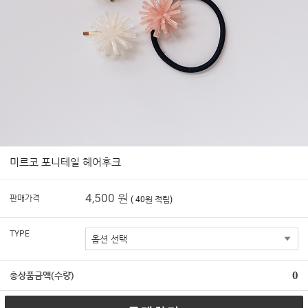
미르코 포니테일 헤어후크
4,500 원
판매가격
( 40원 적립)
TYPE
0
총상품금액(수량)