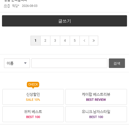
워딩*
2026-08-03
글쓰기
1
2
3
4
5
검색
CHECK
신상할인
케이팝 베스트리뷰
SALE 10%
BEST REVIEW
귀찌 베스트
유니크.남자스타일
BEST 100
BEST 100