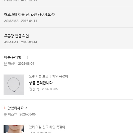
애즈마마 이용 전, 확인 해주세요-♡
ASMAMA
2016-04-11
무통장 입금 확인
ASMAMA
2016-03-14
배송 문의합니다
양혜*
2026-08-09
도넛 서클 토글바 체인 목걸이
상품 문의합니다
:)
2026-08-05
안녕하세요 :>
애즈**
2026-08-06
앵커 마린 링크 체인 목걸이