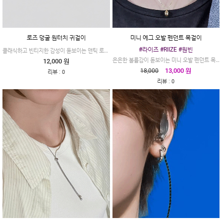
로즈 덩굴 원터치 귀걸이
미니 에그 오발 펜던트 목걸이
#라이즈 #RIIZE #원빈
클래식하고 빈티지한 감성이 돋보이는 앤틱 로즈 덩굴 원터치 링 귀걸이입니다.
은은한 볼륨감이 돋보이는 미니 오발 펜던트 목걸이
12,000 원
13,000 원
18,000
:
리뷰
0
:
리뷰
0