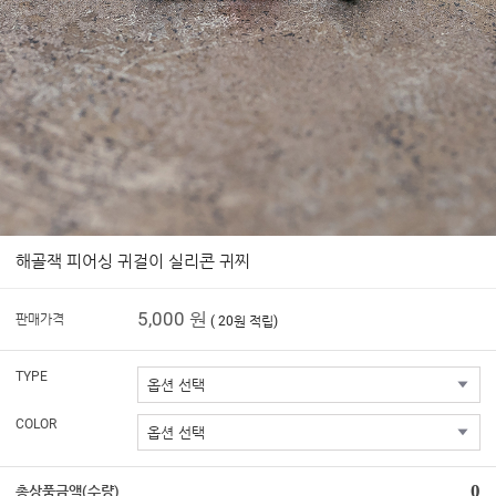
해골잭 피어싱 귀걸이 실리콘 귀찌
5,000 원
판매가격
( 20원 적립)
TYPE
COLOR
0
총상품금액(수량)