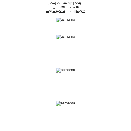
우스꽝 스러운 잭의 모습이
유니크한 느낌으로
포인트용으로 추천해드려요