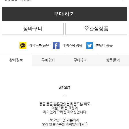
구매하기
장바구니
관심상품
카카오톡 공유
페이스북 공유
트위터 공유
구매안내
구매후기
상품문의
상세정보
ABOUT
-
동글 동글 볼륨감있는 라운드볼 위로
익살스러운 표정이
재미있게 그려진 피어싱입니다
보고있으면 기분까지
좋게 만들어주는 아이템이네요 :)