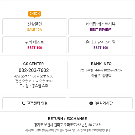
CHECK
신상할인
케이팝 베스트리뷰
SALE 10%
BEST REVIEW
귀찌 베스트
유니크.남자스타일
BEST 100
BEST 100
CS CENTER
BANK INFO
032-203-7602
[하나은행] 444-910269-63707
예금주: 정영덕
평일 오전 11:00 ~ 오후 5:00
점심 오후 2:00 ~ 오후 3:00
토 / 일 / 공휴일 휴무
고객센터 연결
Q&A 게시판
RETURN / EXCHANGE
경기도 부천시 원미구 조마루로285번길 50 703호
자세한 교환·반품절차 안내는 QnA 및 고객센터로 연락바랍니다