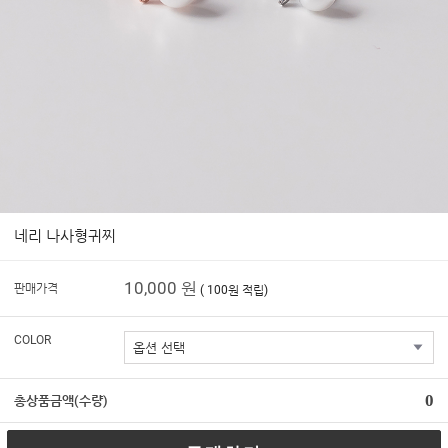
네리 나사형귀찌
10,000 원
판매가격
( 100원 적립)
COLOR
0
총상품금액(수량)