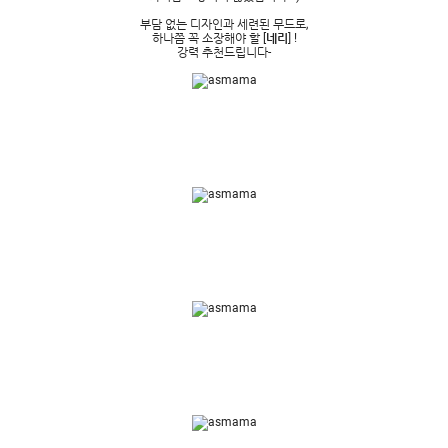
부담 없는 디자인과 세련된 무드로,
하나쯤 꼭 소장해야 할 [
네리
] !
강력 추천드립니다-