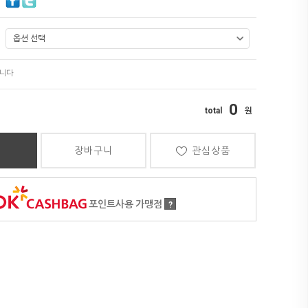
0
장바구니
관심상품
포인트사용 가맹점
?