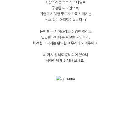
사랑스러운 하트와 스마일로
구성된 디자인으로,
귀엽고 키치한 무드가 가득 느껴지는
센스 있는 아이템이랍니다 : )
눈에 띄는 사이즈감과 선명한 컬러로
밋밋한 코디에는 확실한 포인트가,
화려한 코디에는 완벽한 마무리가 되어주어요.
세 가지 컬러로 준비되어 있으니
취향에 맞게 선택해 보세요-!